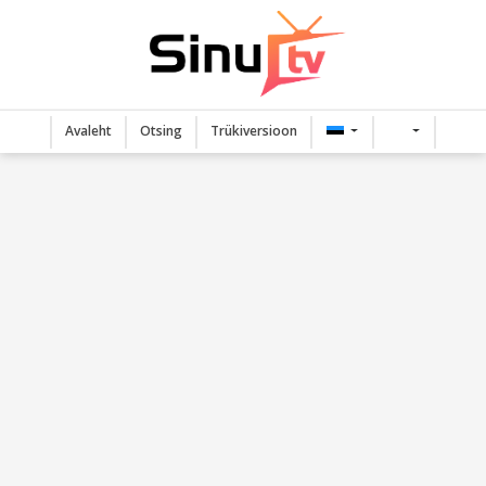
Avaleht
Otsing
Trükiversioon