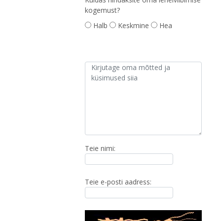
kogemust?
Halb
Keskmine
Hea
Teie nimi:
Teie e-posti aadress: