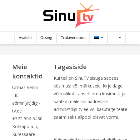
Avaleht
Otsing
Trükiversioon
Meie
Tagasiside
kontaktid
Kui teil on SinuTV sisuga seoses
küsimusi või märkuseid, kirjeldage
Urmas Verlin
võimalikult täpselt oma küsimust ja
FIE
saatke meile kiri aadressile
admin[at]digi-
admin@digi-tv.ee
või kasutage teate
tv.ee
saatmiseks allpool olevat vormi.
+372 504 5430
Kotkapoja 5,
Kuressaare
Kuidas hindaksite oma lehelviibimise