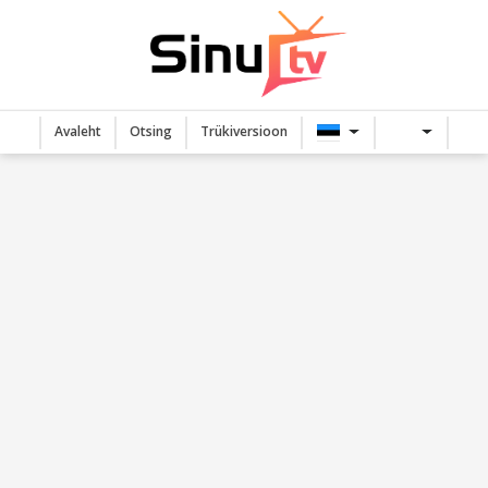
Avaleht
Otsing
Trükiversioon