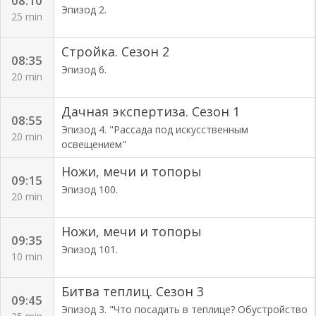
08:10
Эпизод 2.
25 min
Стройка. Сезон 2
08:35
Эпизод 6.
20 min
Дачная экспертиза. Сезон 1
08:55
Эпизод 4. "Рассада под искусственным
20 min
освещением"
Ножи, мечи и топоры
09:15
Эпизод 100.
20 min
Ножи, мечи и топоры
09:35
Эпизод 101.
10 min
Битва теплиц. Сезон 3
09:45
Эпизод 3. "Что посадить в теплице? Обустройство