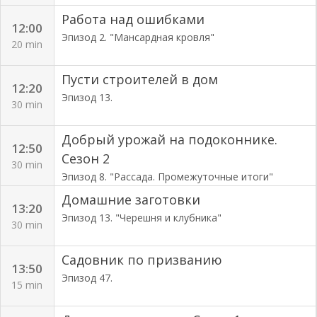
Работа над ошибками
12:00
Эпизод 2. "Мансардная кровля"
20 min
Пусти строителей в дом
12:20
Эпизод 13.
30 min
Добрый урожай на подоконнике.
12:50
Сезон 2
30 min
Эпизод 8. "Рассада. Промежуточные итоги"
Домашние заготовки
13:20
Эпизод 13. "Черешня и клубника"
30 min
Садовник по призванию
13:50
Эпизод 47.
15 min