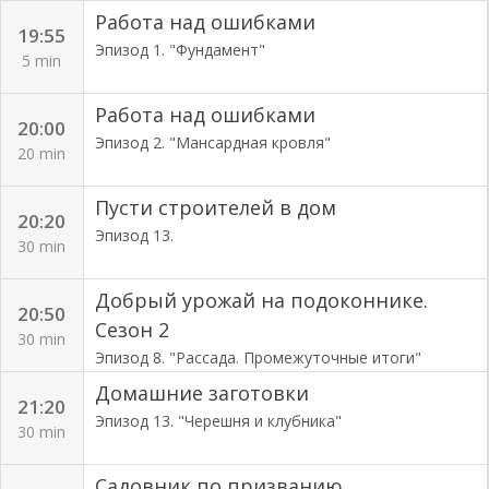
Работа над ошибками
19:55
Эпизод 1. "Фундамент"
5 min
Работа над ошибками
20:00
Эпизод 2. "Мансардная кровля"
20 min
Пусти строителей в дом
20:20
Эпизод 13.
30 min
Добрый урожай на подоконнике.
20:50
Сезон 2
30 min
Эпизод 8. "Рассада. Промежуточные итоги"
Домашние заготовки
21:20
Эпизод 13. "Черешня и клубника"
30 min
Садовник по призванию