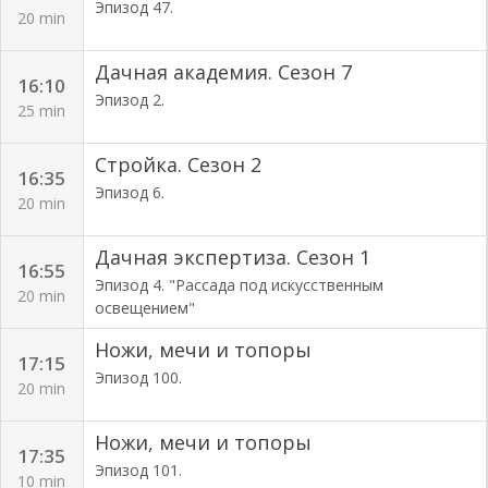
Эпизод 47.
20 min
Дачная академия. Сезон 7
16:10
Эпизод 2.
25 min
Стройка. Сезон 2
16:35
Эпизод 6.
20 min
Дачная экспертиза. Сезон 1
16:55
Эпизод 4. "Рассада под искусственным
20 min
освещением"
Ножи, мечи и топоры
17:15
Эпизод 100.
20 min
Ножи, мечи и топоры
17:35
Эпизод 101.
10 min