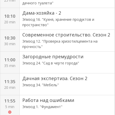
25 min
дачного туалета"
Дама-хозяйка - 2
10:10
Эпизод 16. "Кухня, хранение продуктов и
20 min
пространство"
Современное строительство. Сезон 2
10:30
Эпизод 12. "Проверка хризотилцемента на
30 min
прочность"
Загородные премудрости
11:00
Эпизод 24. "Сад в черте города"
35 min
Дачная экспертиза. Сезон 2
11:35
Эпизод 34. "Мебель"
20 min
Работа над ошибками
11:55
5 min
Эпизод 1. "Фундамент"
🔴