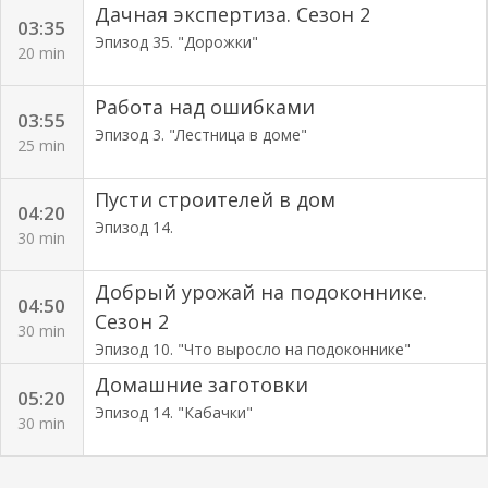
Дачная экспертиза. Сезон 2
03:35
Эпизод 35. "Дорожки"
20 min
Работа над ошибками
03:55
Эпизод 3. "Лестница в доме"
25 min
Пусти строителей в дом
04:20
Эпизод 14.
30 min
Добрый урожай на подоконнике.
04:50
Сезон 2
30 min
Эпизод 10. "Что выросло на подоконнике"
Домашние заготовки
05:20
Эпизод 14. "Кабачки"
30 min