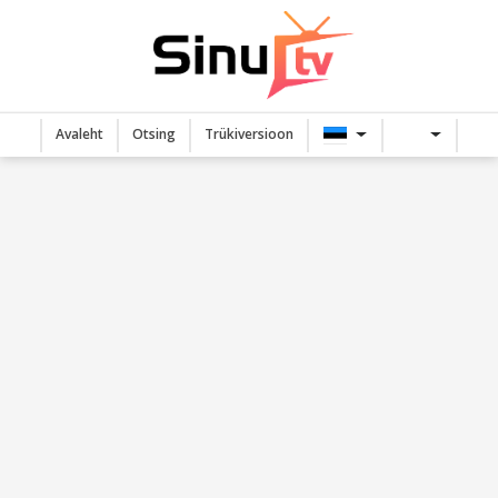
Avaleht
Otsing
Trükiversioon