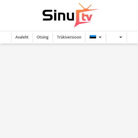
Avaleht
Otsing
Trükiversioon