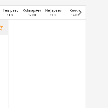
Teisipäev
Kolmapäev
Neljapäev
Reede
Laupäev
11.08
12.08
13.08
14.08
15.08