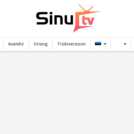
Avaleht
Otsing
Trükiversioon