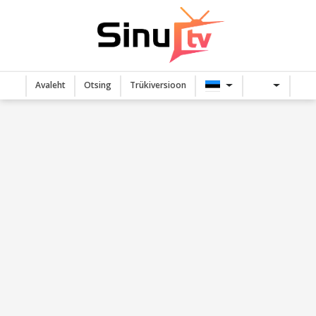
Avaleht
Otsing
Trükiversioon