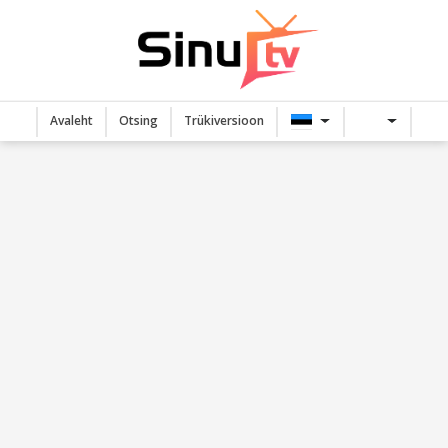
Avaleht
Otsing
Trükiversioon