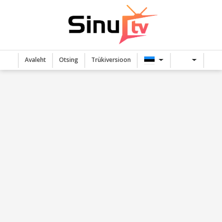
Avaleht
Otsing
Trükiversioon