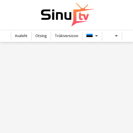
Avaleht
Otsing
Trükiversioon