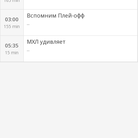
165 min
Вспомним Плей-офф
03:00
...
155 min
МХЛ удивляет
05:35
...
15 min