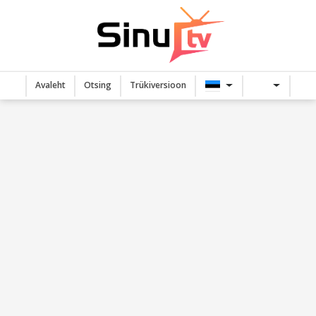
Avaleht
Otsing
Trükiversioon