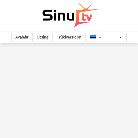
Avaleht
Otsing
Trükiversioon