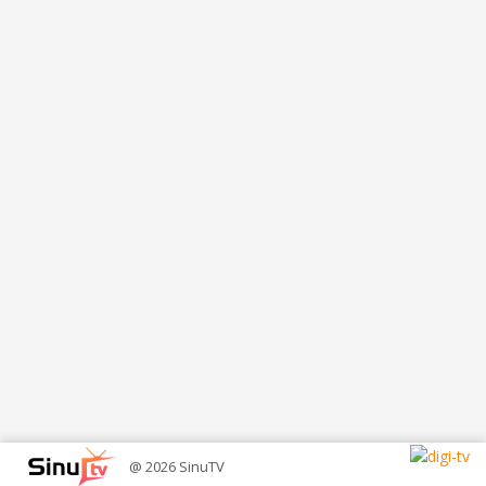
ajastust.
@ 2026 SinuTV