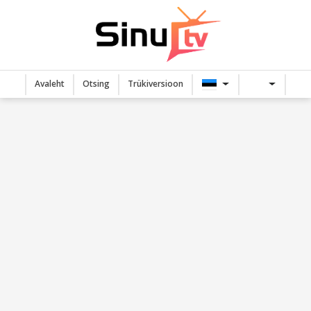
Avaleht
Otsing
Trükiversioon