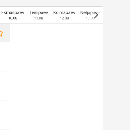
Esmaspäev
Teisipäev
Kolmapäev
Neljapäev
Reede
10.08
11.08
12.08
13.08
14.08