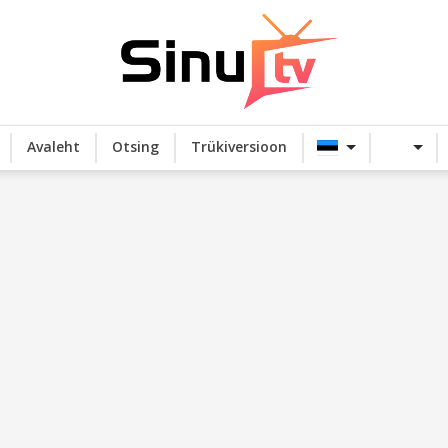
Avaleht
Otsing
Trükiversioon