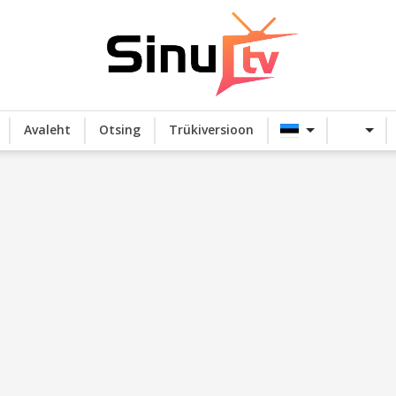
Avaleht
Otsing
Trükiversioon