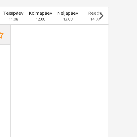
Teisipäev
Kolmapäev
Neljapäev
Reede
Laupäev
11.08
12.08
13.08
14.08
15.08