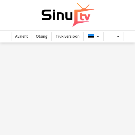
Avaleht
Otsing
Trükiversioon