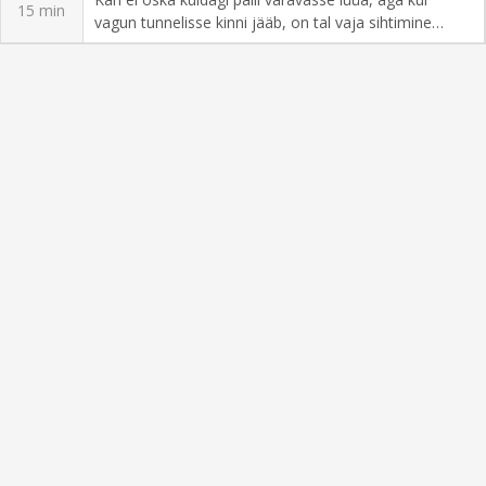
15 min
vagun tunnelisse kinni jääb, on tal vaja sihtimine
kiiresti ära õppida.