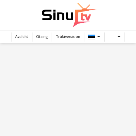
Avaleht
Otsing
Trükiversioon