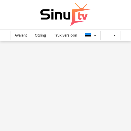
Avaleht
Otsing
Trükiversioon