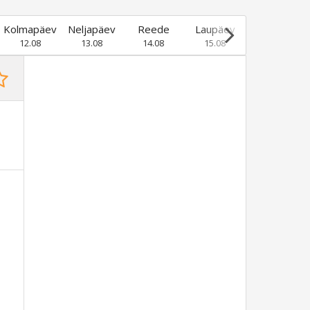
Kolmapäev
Neljapäev
Reede
Laupäev
Pühapäev
12.08
13.08
14.08
15.08
16.08