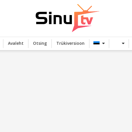
Avaleht
Otsing
Trükiversioon